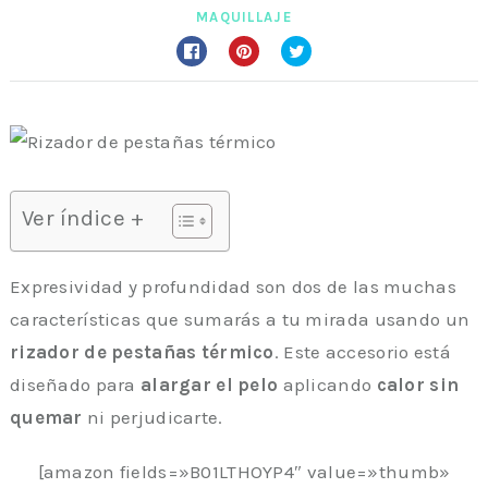
MAQUILLAJE
Ver índice +
Expresividad y profundidad son dos de las muchas
características que sumarás a tu mirada usando un
rizador de pestañas térmico
. Este accesorio está
diseñado para
alargar el pelo
aplicando
calor sin
quemar
ni perjudicarte.
[amazon fields=»B01LTHOYP4″ value=»thumb»