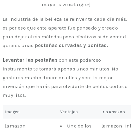
image_size=»large»]
La industria de la belleza se reinventa cada día más,
es por eso que este aparato fue pensado y creado
para dejar atrás métodos poco efectivos si de verdad
quieres unas
pestañas curvadas y bonitas.
Levantar las pestañas
con este poderoso
instrumento te tomará apenas unos minutos. No
gastarás mucho dinero en ellos y será la mejor
inversión que harás para olvidarte de pelitos cortos o
muy lisos.
Imagen
Ventajas
Ir a Amazon
[amazon
Uno de los
[amazon lin