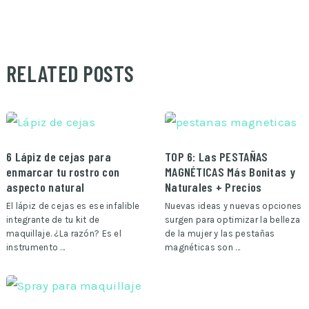
RELATED POSTS
6 Lápiz de cejas para
TOP 6: Las PESTAÑAS
enmarcar tu rostro con
MAGNÉTICAS Más Bonitas y
aspecto natural
Naturales + Precios
El lápiz de cejas es ese infalible
Nuevas ideas y nuevas opciones
integrante de tu kit de
surgen para optimizar la belleza
maquillaje. ¿La razón? Es el
de la mujer y las pestañas
instrumento …
magnéticas son …