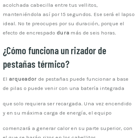
acolchada cabecilla entre tus vellitos,
manteniéndola así por 15 segundos. Ese será el lapso
ideal. No te preocupes por su duración, porque el
efecto de encrespado
dura
más de seis horas.
¿Cómo funciona un rizador de
pestañas térmico?
El
arqueador
de pestañas puede funcionar a base
de pilas o puede venir con una batería integrada
que solo requiera ser recargada. Una vez encendido
y en su máxima carga de energía, el equipo
comenzará a generar calor en su parte superior, con
el que se harán rizos en los cabellitos.