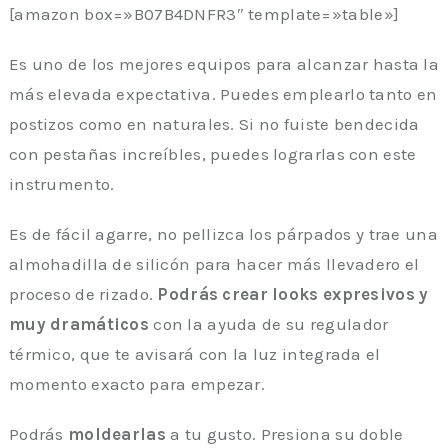
[amazon box=»B07B4DNFR3″ template=»table»]
Es uno de los mejores equipos para alcanzar hasta la
más elevada expectativa. Puedes emplearlo tanto en
postizos como en naturales. Si no fuiste bendecida
con pestañas increíbles, puedes lograrlas con este
instrumento.
Es de fácil agarre, no pellizca los párpados y trae una
almohadilla de silicón para hacer más llevadero el
proceso de rizado.
Podrás crear looks expresivos y
muy dramáticos
con la ayuda de su regulador
térmico, que te avisará con la luz integrada el
momento exacto para empezar.
Podrás
moldearlas
a tu gusto. Presiona su doble