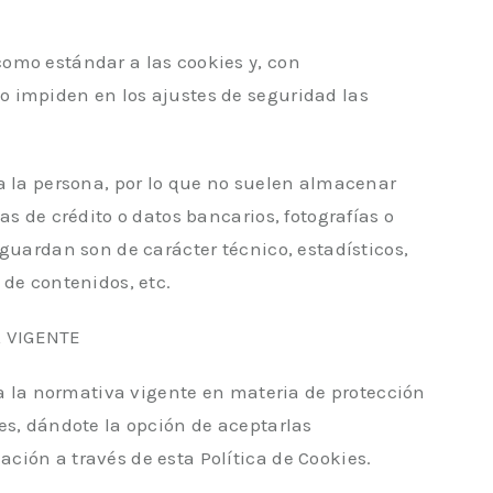
omo estándar a las cookies y, con
 impiden en los ajustes de seguridad las
a la persona, por lo que no suelen almacenar
as de crédito o datos bancarios, fotografías o
guardan son de carácter técnico, estadísticos,
 de contenidos, etc.
A VIGENTE
 a la normativa vigente en materia de protección
es, dándote la opción de aceptarlas
ión a través de esta Política de Cookies.