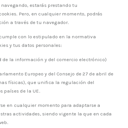
r navegando, estarás prestando tu
cookies. Pero, en cualquier momento, podrás
ción a través de tu navegador.
b cumple con lo estipulado en la normativa
kies y tus datos personales:
d de la información y del comercio electrónico)
arlamento Europeo y del Consejo de 27 de abril de
nas físicas), que unifica la regulación del
s países de la UE.
carse en cualquier momento para adaptarse a
tras actividades, siendo vigente la que en cada
web.