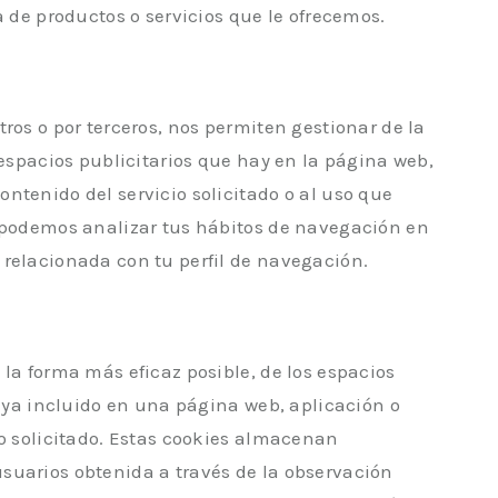
a de productos o servicios que le ofrecemos.
ros o por terceros, nos permiten gestionar de la
 espacios publicitarios que hay en la página web,
ntenido del servicio solicitado o al uso que
o podemos analizar tus hábitos de navegación en
 relacionada con tu perfil de navegación.
 la forma más eficaz posible, de los espacios
haya incluido en una página web, aplicación o
io solicitado. Estas cookies almacenan
suarios obtenida a través de la observación