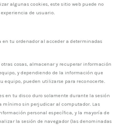
ilizar algunas cookies, este sitio web puede no
 experiencia de usuario.
a en tu ordenador al acceder a determinadas
e otras cosas, almacenar y recuperar información
 equipo, y dependiendo de la información que
tu equipo, pueden utilizarse para reconocerte.
es en tu disco duro solamente durante la sesión
 mínimo sin perjudicar al computador. Las
nformación personal específica, y la mayoría de
inalizar la sesión de navegador (las denominadas