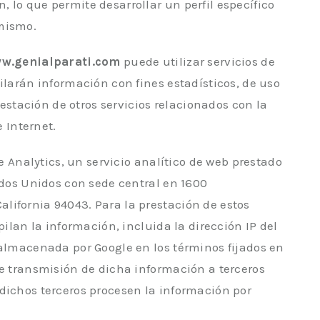
 lo que permite desarrollar un perfil específico
 mismo.
ww.genialparati.com
puede utilizar servicios de
ilarán información con fines estadísticos, de uso
prestación de otros servicios relacionados con la
e Internet.
le Analytics, un servicio analítico de web prestado
ados Unidos con sede central en 1600
lifornia 94043. Para la prestación de estos
pilan la información, incluida la dirección IP del
 almacenada por Google en los términos fijados en
le transmisión de dicha información a terceros
dichos terceros procesen la información por