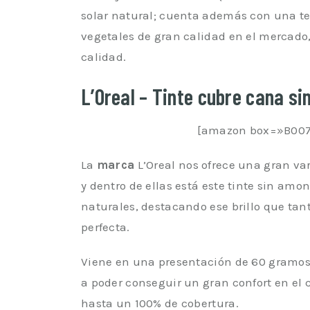
solar natural; cuenta además con una t
vegetales de gran calidad en el mercado
calidad.
L’Oreal – Tinte cubre cana s
[amazon box=»B007
La
marca
L’Oreal nos ofrece una gran var
y dentro de ellas está este tinte sin amon
naturales, destacando ese brillo que ta
perfecta.
Viene en una presentación de 60 gramo
a poder conseguir un gran confort en el 
hasta un 100% de cobertura.