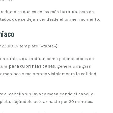
producto es que es de los más
baratos
, pero de
ltados que se dejan ver desde el primer momento.
niaco
2ZBIOK» template=»table»]
es naturales, que actúan como potenciadores de
rtura
para cubrir las canas
; genera una gran
ar amoniaco y mejorando visiblemente la calidad
e el cabello sin lavar y masajeando el cabello
leta, dejándolo actuar hasta por 30 minutos.