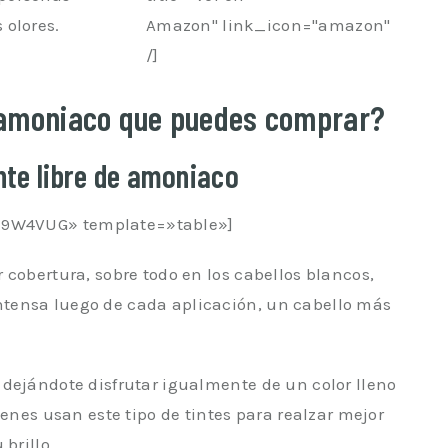
 olores.
Amazon" link_icon="amazon"
/]
in amoniaco que puedes comprar?
nte libre de amoniaco
9W4VUG» template=»table»]
 cobertura, sobre todo en los cabellos blancos,
tensa luego de cada aplicación, un cabello más
dejándote disfrutar igualmente de un color lleno
ienes usan este tipo de tintes para realzar mejor
brillo.