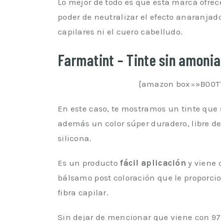
Lo mejor de todo es que esta marca ofrece
poder de neutralizar el efecto anaranjad
capilares ni el cuero cabelludo.
Farmatint – Tinte sin amonia
[amazon box=»B00T
En este caso, te mostramos un tinte que 
además un color súper duradero, libre de
silicona.
Es un producto
fácil aplicación
y viene 
bálsamo post coloración que le proporcio
fibra capilar.
Sin dejar de mencionar que viene con 97