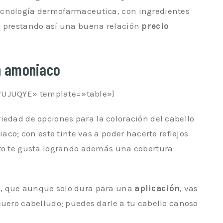
ecnología dermofarmaceutica, con ingredientes
, prestando así una buena relación
precio
in amoniaco
UJUQYE» template=»table»]
iedad de opciones para la coloración del cabello
iaco; con este tinte vas a poder hacerte reflejos
nto te gusta logrando además una cobertura
s, que aunque solo dura para una
aplicación
, vas
cuero cabelludo; puedes darle a tu cabello canoso