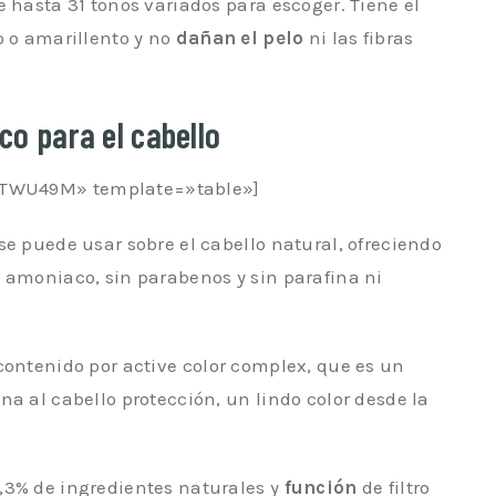
 hasta 31 tonos variados para escoger. Tiene el
o o amarillento y no
dañan el pelo
ni las fibras
co para el cabello
TWU49M» template=»table»]
se puede usar sobre el cabello natural, ofreciendo
 amoniaco, sin parabenos y sin parafina ni
contenido por active color complex, que es un
na al cabello protección, un lindo color desde la
,3% de ingredientes naturales y
función
de filtro