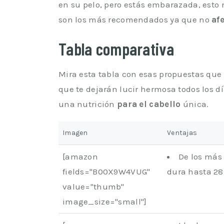
en su pelo, pero estás embarazada, esto 
son los más recomendados ya que no
af
Tabla comparativa
Mira esta tabla con esas propuestas que
que te dejarán lucir hermosa todos los d
una nutrición
para el cabello
única.
Imagen
Ventajas
[amazon
De los más
fields="B00X9W4VUG"
dura hasta 28
value="thumb"
image_size="small"]