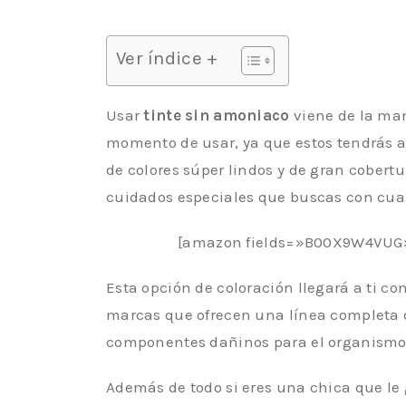
Ver índice +
Usar
tinte sin amoniaco
viene de la ma
momento de usar, ya que estos tendrás a
de colores súper lindos y de gran cobert
cuidados especiales que buscas con cual
[amazon fields=»B00X9W4VUG
Esta opción de coloración llegará a ti co
marcas que ofrecen una línea completa d
componentes dañinos para el organismo
Además de todo si eres una chica que le