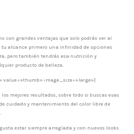
no con grandes ventajas que solo podrás ver al
 tu alcance primero una infinidad de opciones
ura, pero también tendrás esa nutrición y
quier producto de belleza.
» value=»thumb» image_size=»large»]
n los mejores resultados, sobre todo si buscas esas
e cuidado y mantenimiento del color libre de
.
 gusta estar siempre arreglada y con nuevos looks