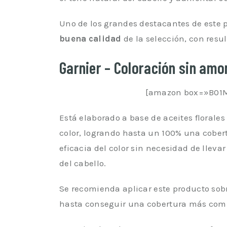
Uno de los grandes destacantes de este 
buena calidad
de la selección, con resu
Garnier – Coloración sin amo
[amazon box=»B01M
Está elaborado a base de aceites floral
color, logrando hasta un 100% una cobe
eficacia del color sin necesidad de llev
del cabello.
Se recomienda aplicar este producto sobr
hasta conseguir una cobertura más comp