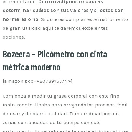
es importante.
Con un adipmetro podrás
determinar cuáles son tus valores y si estos son
normales o no
. Si quieres comprar este instrumento
de gran utilidad aquí te daremos excelentes
opciones:
Bozeera – Plicómetro con cinta
métrica moderno
[amazon box=»B07B9Y5J7N»]
Comienza a medir tu grasa corporal con este fino
instrumento. Hecho para arrojar datos precisos, fácil
de usar y de buena calidad. Toma indicadores en
zonas complicadas de tu cuerpo con este
instrumento. Especialmente la parte abdominal que