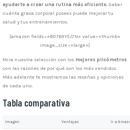
ayudarte a crear una rutina más eficiente.
Saber
cuánta grasa corporal posees puede mejorar tu
salud y tus entrenamientos.
[amazon fields=»B07B9Y5J7N» value=»thumb»
image_size=»large»]
Mira nuestra selección con los
mejores plicómetros
con las razones de por qué son los más vendidos.
Más adelante te mostramos las reseñas y opiniones
de cada uno.
Tabla comparativa
Imagen
Ventajas
Ir a Amaz