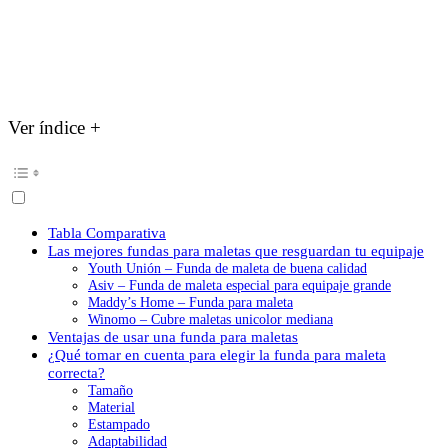
Ver índice +
Tabla Comparativa
Las mejores fundas para maletas que resguardan tu equipaje
Youth Unión – Funda de maleta de buena calidad
Asiv – Funda de maleta especial para equipaje grande
Maddy’s Home – Funda para maleta
Winomo – Cubre maletas unicolor mediana
Ventajas de usar una funda para maletas
¿Qué tomar en cuenta para elegir la funda para maleta
correcta?
Tamaño
Material
Estampado
Adaptabilidad