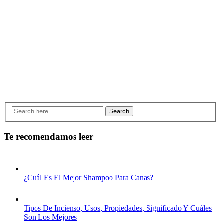
Search
Te recomendamos leer
¿Cuál Es El Mejor Shampoo Para Canas?
Tipos De Incienso, Usos, Propiedades, Significado Y Cuáles
Son Los Mejores