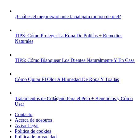
¿Cuál es el mejor exfoliante facial para mi tipo de piel?
TIPS: Cómo Proteger La Ropa De Polillas + Remedios
Naturales
TIPS: Cómo Blanquear Los Dientes Naturalmente Y En Casa
Cómo Quitar El Olor A Humedad De Ropa Y Toallas
Tratamientos de Colágeno Para el Pelo + Beneficios y Cómo
Usar
Contacto
Acerca de nosotros
Aviso Legal
Politica de cookies
Política de privacidad