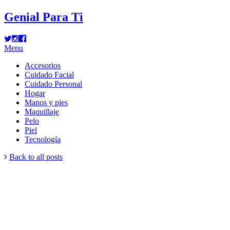
Genial Para Ti
Menu
Accesorios
Cuidado Facial
Cuidado Personal
Hogar
Manos y pies
Maquillaje
Pelo
Piel
Tecnología
Back to all posts