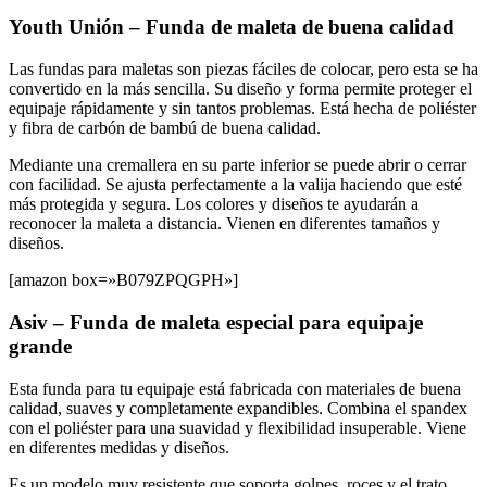
Youth Unión – Funda de maleta de buena calidad
Las fundas para maletas son piezas fáciles de colocar, pero esta se ha
convertido en la más sencilla. Su diseño y forma permite proteger el
equipaje rápidamente y sin tantos problemas. Está hecha de poliéster
y fibra de carbón de bambú de buena calidad.
Mediante una cremallera en su parte inferior se puede abrir o cerrar
con facilidad. Se ajusta perfectamente a la valija haciendo que esté
más protegida y segura. Los colores y diseños te ayudarán a
reconocer la maleta a distancia. Vienen en diferentes tamaños y
diseños.
[amazon box=»B079ZPQGPH»]
Asiv – Funda de maleta especial para equipaje
grande
Esta funda para tu equipaje está fabricada con materiales de buena
calidad, suaves y completamente expandibles. Combina el spandex
con el poliéster para una suavidad y flexibilidad insuperable. Viene
en diferentes medidas y diseños.
Es un modelo muy resistente que soporta golpes, roces y el trato