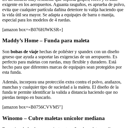
exigente en los aeropuertos. Aguanta rasguños, es aprueba de polvo,
evita que cualquier partícula dañina deteriore tu valija haciendo que
la vida útil sea mayor. Se adapta a equipajes de barra o manija,
especial para los modelos de 4 ruedas.
[amazon box=»B076HJWKSR»]
Maddy’s Home – Funda para maleta
Son
bolsas de viaje
hechas de poliéster y spandex con un diseño
grueso que ayuda a soportar las exigencias de un aeropuerto. Es
perfecto para maletas con ruedas, muy flexible y duradero. Está
hecho para que diferentes marcas de equipajes sean protegidos por
esta funda.
Además, incorpora una protección extra contra el polvo, arañazos,
manchas y cualquier tipo de suciedad a la maleta. El diseño de la
funda te permite identificar la valida a distancia haciendo que no
pierdas tiempo en buscarlo.
[amazon box=»B0756CVVM5″]
Winomo – Cubre maletas unicolor mediana