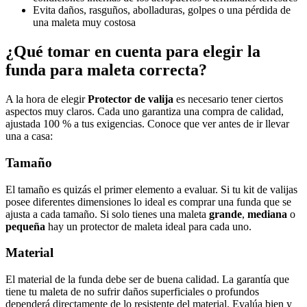
Evita daños, rasguños, abolladuras, golpes o una pérdida de
una maleta muy costosa
¿Qué tomar en cuenta para elegir la
funda para maleta correcta?
A la hora de elegir
Protector de valija
es necesario tener ciertos
aspectos muy claros. Cada uno garantiza una compra de calidad,
ajustada 100 % a tus exigencias. Conoce que ver antes de ir llevar
una a casa:
Tamaño
El tamaño es quizás el primer elemento a evaluar. Si tu kit de valijas
posee diferentes dimensiones lo ideal es comprar una funda que se
ajusta a cada tamaño. Si solo tienes una maleta
grande
,
mediana
o
pequeña
hay un protector de maleta ideal para cada uno.
Material
El material de la funda debe ser de buena calidad. La garantía que
tiene tu maleta de no sufrir daños superficiales o profundos
dependerá directamente de lo resistente del material. Evalúa bien y