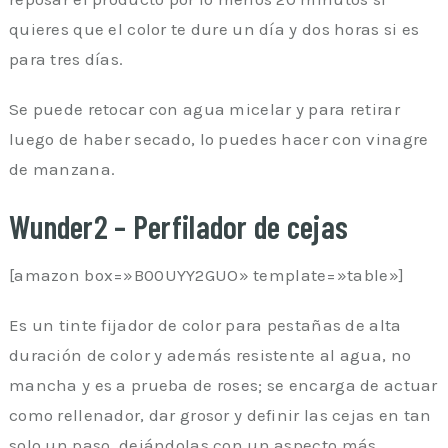
quieres que el color te dure un día y dos horas si es
para tres días.
Se puede retocar con agua micelar y para retirar
luego de haber secado, lo puedes hacer con vinagre
de manzana.
Wunder2 – Perfilador de cejas
[amazon box=»B00UYY2GUO» template=»table»]
Es un tinte fijador de color para pestañas de alta
duración de color y además resistente al agua, no
mancha y es a prueba de roses; se encarga de actuar
como rellenador, dar grosor y definir las cejas en tan
solo un paso, dejándolas con un aspecto más