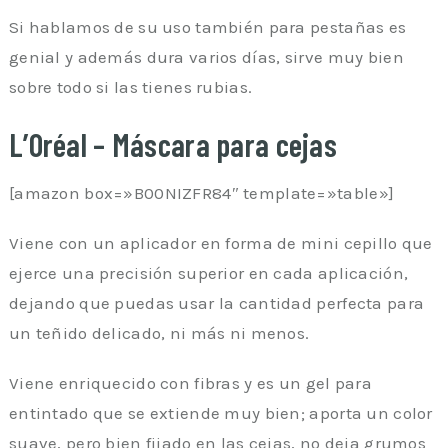
Si hablamos de su uso también para pestañas es
genial y además dura varios días, sirve muy bien
sobre todo si las tienes rubias.
L’Oréal – Máscara para cejas
[amazon box=»B00NIZFR84″ template=»table»]
Viene con un aplicador en forma de mini cepillo que
ejerce una precisión superior en cada aplicación,
dejando que puedas usar la cantidad perfecta para
un teñido delicado, ni más ni menos.
Viene enriquecido con fibras y es un gel para
entintado que se extiende muy bien; aporta un color
suave, pero bien fijado en las cejas, no deja grumos