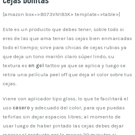
[amazon box=»B073VN1B3K» template=»table»]
Este es un producto que debes tener, sobre todo si
eres de las que ama tener las cejas bien enmarcadas
todo el tiempo; sirve para chicas de cejas rubias ya
que deja un tono marrón claro súper lindo, su
textura es
en gel
tattoo ya que se aplica y luego se
retira una película peel off que deja el color sobre tus
cejas.
Viene con aplicador tipo gloss, lo que te facilitará el
uso
casero
y adecuado del color, para que puedas
teñirlas sin dejar espacios libres; al momento de
usar luego de haber pintado las cejas debes dejar
reposar el producto por lo menos 20 minutos si