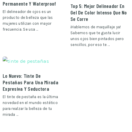
Permanente Y Waterproof
Top 5: Mejor Delineador En
Gel De Color Intenso Que No
El delineador de ojos es un
producto de belleza que las
Se Corre
mujeres utilizan con mayor
¡Hablemos de maquillaje ya!
frecuencia. Se usa …
Sabemos que te gusta lucir
unos ojos bien pintados pero
sencillos, por eso te …
Lo Nuevo: Tinte De
Pestañas Para Una Mirada
Expresiva Y Seductora
El tinte de pestaña es la última
novedad en el mundo estético
para realzar la belleza de tu
mirada …