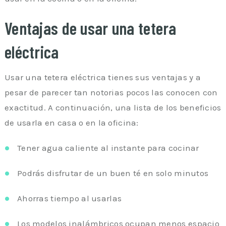
Ventajas de usar una tetera
eléctrica
Usar una tetera eléctrica tienes sus ventajas y a
pesar de parecer tan notorias pocos las conocen con
exactitud. A continuación, una lista de los beneficios
de usarla en casa o en la oficina:
Tener agua caliente al instante para cocinar
Podrás disfrutar de un buen té en solo minutos
Ahorras tiempo al usarlas
Los modelos inalámbricos ocupan menos espacio