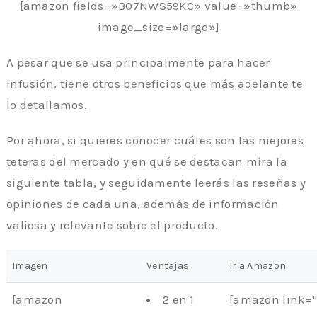
[amazon fields=»B07NWS59KC» value=»thumb»
image_size=»large»]
A pesar que se usa principalmente para hacer
infusión, tiene otros beneficios que más adelante te
lo detallamos.
Por ahora, si quieres conocer cuáles son las mejores
teteras del mercado y en qué se destacan mira la
siguiente tabla, y seguidamente leerás las reseñas y
opiniones de cada una, además de información
valiosa y relevante sobre el producto.
Imagen
Ventajas
Ir a Amazon
[amazon
2 en 1
[amazon link=