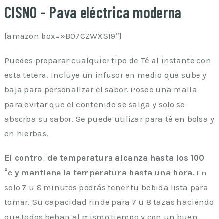
CISNO – Pava eléctrica moderna
[amazon box=»B07CZWXS19″]
Puedes preparar cualquier tipo de Té al instante con
esta tetera. Incluye un infusor en medio que sube y
baja para personalizar el sabor. Posee una malla
para evitar que el contenido se salga y solo se
absorba su sabor. Se puede utilizar para té en bolsa y
en hierbas.
El control de temperatura alcanza hasta los 100
°c y mantiene la temperatura hasta una hora.
En
solo 7 u 8 minutos podrás tener tu bebida lista para
tomar. Su capacidad rinde para 7 u 8 tazas haciendo
que todos beban al mismo tiempo y con un buen