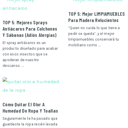
TOP 5: Mejor LIMPIAMUEBLES
Para Madera Relucientes
TOP 5: Mejores Sprays
Antiácaros Para Colchones
“Quien no cuida lo que tiene a
pedir se queda”, y el mejor
Y Sábanas (Adiós Alergias)
limpiamuebles conservará tu
El spray antiácaros es un
mobiliario como …
producto diseñado para acabar
con esos insectos que se
apoderan de nuestro
descanso. …
Cómo Quitar El Olor A
Humedad De Ropa Y Toallas
Seguramente te ha pasado que
guardaste la ropa recién lavada