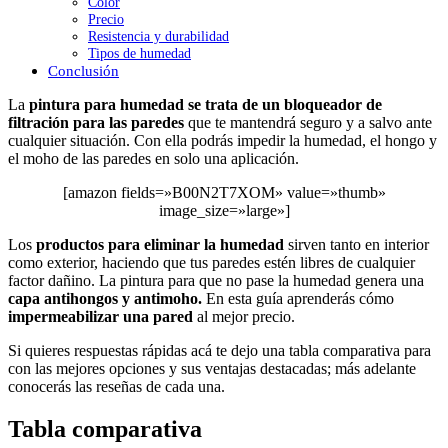
Color
Precio
Resistencia y durabilidad
Tipos de humedad
Conclusión
La
pintura para humedad se trata de un bloqueador de
filtración para las paredes
que te mantendrá seguro y a salvo ante
cualquier situación. Con ella podrás impedir la humedad, el hongo y
el moho de las paredes en solo una aplicación.
[amazon fields=»B00N2T7XOM» value=»thumb»
image_size=»large»]
Los
productos para eliminar la humedad
sirven tanto en interior
como exterior, haciendo que tus paredes estén libres de cualquier
factor dañino. La pintura para que no pase la humedad genera una
capa antihongos y antimoho.
En esta guía aprenderás cómo
impermeabilizar una pared
al mejor precio.
Si quieres respuestas rápidas acá te dejo una tabla comparativa para
con las mejores opciones y sus ventajas destacadas; más adelante
conocerás las reseñas de cada una.
Tabla comparativa