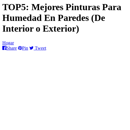
TOP5: Mejores Pinturas Para
Humedad En Paredes (De
Interior o Exterior)
Hogar
Share
Pin
Tweet