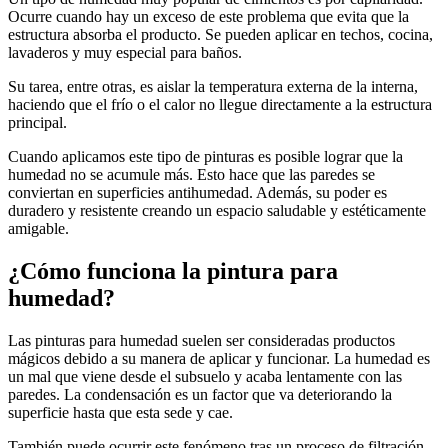
Ocurre cuando hay un exceso de este problema que evita que la
estructura absorba el producto. Se pueden aplicar en techos, cocina,
lavaderos y muy especial para baños.
Su tarea, entre otras, es aislar la temperatura externa de la interna,
haciendo que el frío o el calor no llegue directamente a la estructura
principal.
Cuando aplicamos este tipo de pinturas es posible lograr que la
humedad no se acumule más. Esto hace que las paredes se
conviertan en superficies antihumedad. Además, su poder es
duradero y resistente creando un espacio saludable y estéticamente
amigable.
¿Cómo funciona la pintura para
humedad?
Las pinturas para humedad suelen ser consideradas productos
mágicos debido a su manera de aplicar y funcionar. La humedad es
un mal que viene desde el subsuelo y acaba lentamente con las
paredes. La condensación es un factor que va deteriorando la
superficie hasta que esta sede y cae.
También puede ocurrir este fenómeno tras un proceso de filtración