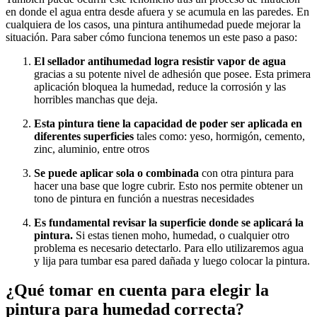
en donde el agua entra desde afuera y se acumula en las paredes. En
cualquiera de los casos, una pintura antihumedad puede mejorar la
situación. Para saber cómo funciona tenemos un este paso a paso:
El sellador antihumedad logra resistir vapor de agua
gracias a su potente nivel de adhesión que posee. Esta primera
aplicación bloquea la humedad, reduce la corrosión y las
horribles manchas que deja.
Esta pintura tiene la capacidad de poder ser aplicada en
diferentes superficies
tales como: yeso, hormigón, cemento,
zinc, aluminio, entre otros
Se puede aplicar sola o combinada
con otra pintura para
hacer una base que logre cubrir. Esto nos permite obtener un
tono de pintura en función a nuestras necesidades
Es fundamental revisar la superficie donde se aplicará la
pintura.
Si estas tienen moho, humedad, o cualquier otro
problema es necesario detectarlo. Para ello utilizaremos agua
y lija para tumbar esa pared dañada y luego colocar la pintura.
¿Qué tomar en cuenta para elegir la
pintura para humedad correcta?