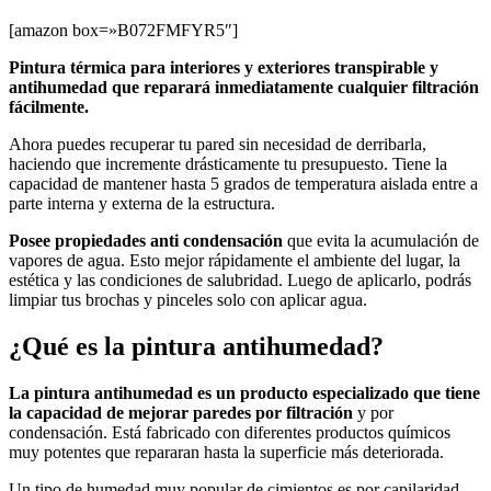
[amazon box=»B072FMFYR5″]
Pintura térmica para interiores y exteriores transpirable y
antihumedad que reparará inmediatamente cualquier filtración
fácilmente.
Ahora puedes recuperar tu pared sin necesidad de derribarla,
haciendo que incremente drásticamente tu presupuesto. Tiene la
capacidad de mantener hasta 5 grados de temperatura aislada entre a
parte interna y externa de la estructura.
Posee propiedades anti condensación
que evita la acumulación de
vapores de agua. Esto mejor rápidamente el ambiente del lugar, la
estética y las condiciones de salubridad. Luego de aplicarlo, podrás
limpiar tus brochas y pinceles solo con aplicar agua.
¿Qué es la pintura antihumedad?
La pintura antihumedad es un producto especializado que tiene
la capacidad de mejorar paredes por filtración
y por
condensación. Está fabricado con diferentes productos químicos
muy potentes que repararan hasta la superficie más deteriorada.
Un tipo de humedad muy popular de cimientos es por capilaridad.