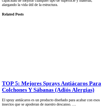
capacidad de mejorar cualquier tipo de superficie y material,
alargando la vida útil de la estructura.
Related Posts
TOP 5: Mejores Sprays Antiácaros Para
Colchones Y Sábanas (Adiós Alergias)
El spray antiácaros es un producto diseñado para acabar con esos
insectos que se apoderan de nuestro descanso. …