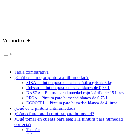
Ver índice +
Tabla comparativa
¿Cuál es la mejor pintura antihumedad?
SIKA – Pintura para humedad elástica gris de 5 kg
Rubson – Pintura para humedad blanco de 0,75 L
NAZZA – Pintura para humedad rojo ladrillo de 15 litros
PROA – Pintura para humedad blanco de 0,75 L
ECOCCEL – Pintura para humedad blanco de 4 litros
¿Qué es la pintura antihumedad?
¿Cómo funciona la pintura para humedad?
¿Qué tomar en cuenta para elegir la pintura para humedad
correcta?
Tamaño