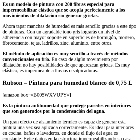
Es un modelo de pintura con 200 fibras especial para
impermeabilizar elástica que se acopla perfectamente a los
movimientos de dilatación sin generar grietas.
Ahora tapar manchas de humedad es más sencillo gracias a este tipo
de pinturas. Con un agradable tono gris lograrás un nivel de
adherencia con mayor soporte en superficies de hormigón, mortero,
fibrocemento, tejas, ladrillos, zinc, aluminio, entre otros.
El método de aplicación es muy sencillo a través de métodos
convencionales en frío
. En caso de algún movimiento por
dilatación no hay posibilidades de que aparezcan grietas. Es muy
elástico, es impermeable a lluvias o salpicaduras.
Rubson – Pintura para humedad blanco de 0,75 L
[amazon box=»B005WXVUPY»]
Es la pintura antihumedad que protege paredes en interiores
que son generados por la condensación del agua.
Un gran efecto de aislamiento térmico es capaz de generar esta
pintura una vez sea aplicada correctamente. Es ideal para interiores
en cocina, baños o lavaderos, en donde el flujo del agua es
constante. Evite daños en la estructura impermeabilizando su casa.