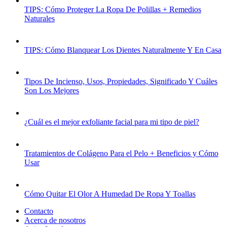
TIPS: Cómo Proteger La Ropa De Polillas + Remedios
Naturales
TIPS: Cómo Blanquear Los Dientes Naturalmente Y En Casa
Tipos De Incienso, Usos, Propiedades, Significado Y Cuáles
Son Los Mejores
¿Cuál es el mejor exfoliante facial para mi tipo de piel?
Tratamientos de Colágeno Para el Pelo + Beneficios y Cómo
Usar
Cómo Quitar El Olor A Humedad De Ropa Y Toallas
Contacto
Acerca de nosotros