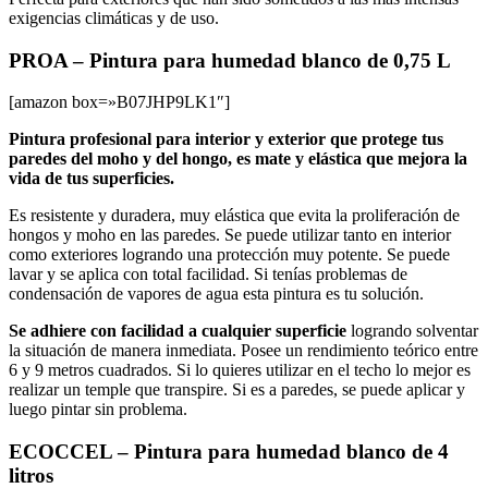
exigencias climáticas y de uso.
PROA – Pintura para humedad blanco de 0,75 L
[amazon box=»B07JHP9LK1″]
Pintura profesional para interior y exterior que protege tus
paredes del moho y del hongo, es mate y elástica que mejora la
vida de tus superficies.
Es resistente y duradera, muy elástica que evita la proliferación de
hongos y moho en las paredes. Se puede utilizar tanto en interior
como exteriores logrando una protección muy potente. Se puede
lavar y se aplica con total facilidad. Si tenías problemas de
condensación de vapores de agua esta pintura es tu solución.
Se adhiere con facilidad a cualquier superficie
logrando solventar
la situación de manera inmediata. Posee un rendimiento teórico entre
6 y 9 metros cuadrados. Si lo quieres utilizar en el techo lo mejor es
realizar un temple que transpire. Si es a paredes, se puede aplicar y
luego pintar sin problema.
ECOCCEL – Pintura para humedad blanco de 4
litros